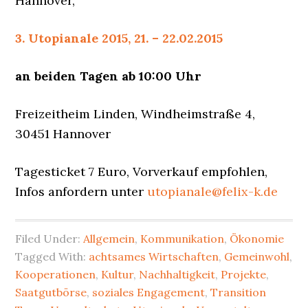
Hannover,
3. Utopianale 2015, 21. – 22.02.2015
an beiden Tagen ab 10:00 Uhr
Freizeitheim Linden, Windheimstraße 4,
30451 Hannover
Tagesticket 7 Euro, Vorverkauf empfohlen,
Infos anfordern unter
utopianale@felix-k.de
Filed Under:
Allgemein
,
Kommunikation
,
Ökonomie
Tagged With:
achtsames Wirtschaften
,
Gemeinwohl
,
Kooperationen
,
Kultur
,
Nachhaltigkeit
,
Projekte
,
Saatgutbörse
,
soziales Engagement
,
Transition