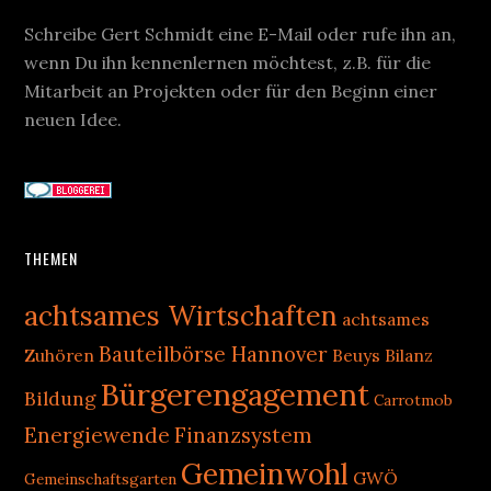
Schreibe Gert Schmidt eine E-Mail oder rufe ihn an,
wenn Du ihn kennenlernen möchtest, z.B. für die
Mitarbeit an Projekten oder für den Beginn einer
neuen Idee.
THEMEN
achtsames Wirtschaften
achtsames
Bauteilbörse Hannover
Zuhören
Beuys
Bilanz
Bürgerengagement
Bildung
Carrotmob
Energiewende
Finanzsystem
Gemeinwohl
GWÖ
Gemeinschaftsgarten