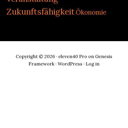
Zukunftsfähigkeit
Ökonomie
Copyright © 2026 ·
eleven40 Pro
on
Genesis
Framework
·
WordPress
·
Log in