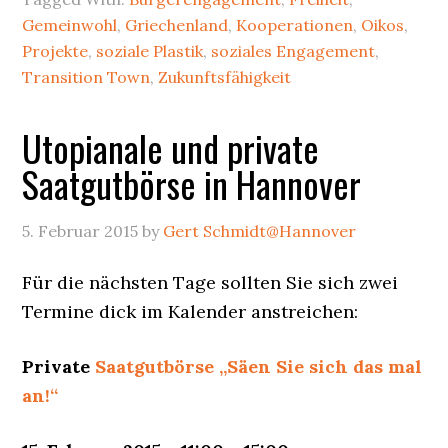
die
Gemeinwohl
,
Griechenland
,
Kooperationen
,
Oikos
,
Freiheit
Projekte
,
soziale Plastik
,
soziales Engagement
,
Transition Town
,
Zukunftsfähigkeit
Utopianale und private
Saatgutbörse in Hannover
5. Februar 2015
by
Gert Schmidt@Hannover
Für die nächsten Tage sollten Sie sich zwei
Termine dick im Kalender anstreichen:
Private
Saatgutbörse „Säen Sie sich das mal
an!“