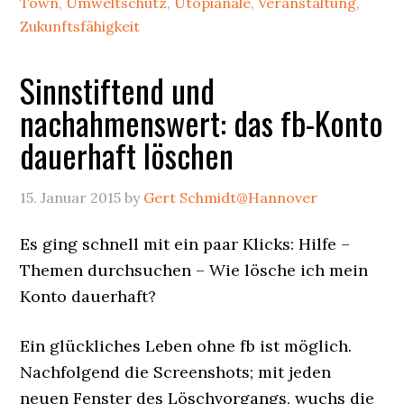
Town
,
Umweltschutz
,
Utopianale
,
Veranstaltung
,
Zukunftsfähigkeit
Sinnstiftend und
nachahmenswert: das fb-Konto
dauerhaft löschen
15. Januar 2015
by
Gert Schmidt@Hannover
Es ging schnell mit ein paar Klicks: Hilfe –
Themen durchsuchen – Wie lösche ich mein
Konto dauerhaft?
Ein glückliches Leben ohne fb ist möglich.
Nachfolgend die Screenshots; mit jeden
neuen Fenster des Löschvorgangs, wuchs die