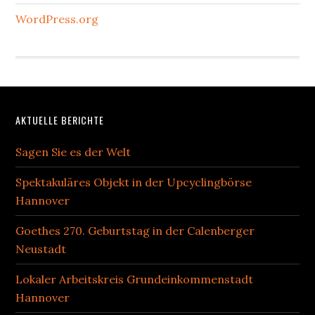
WordPress.org
Footer
AKTUELLE BERICHTE
Sagen Sie es der Welt
Spektakuläres Objekt in der Upcyclingbörse
Hannover
Goethes 270. Geburtstag in der Calenberger
Neustadt
Lokaler Arbeitskreis Grundeinkommenstadt
Hannover