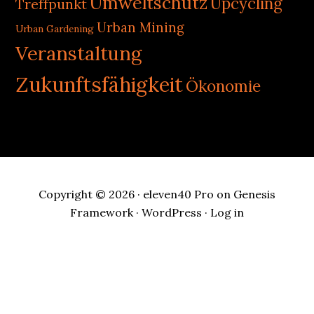
Umweltschutz
Upcycling
Treffpunkt
Urban Mining
Urban Gardening
Veranstaltung
Zukunftsfähigkeit
Ökonomie
Copyright © 2026 ·
eleven40 Pro
on
Genesis
Framework
·
WordPress
·
Log in