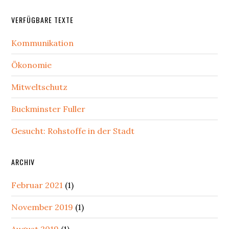
Secondary
VERFÜGBARE TEXTE
Sidebar
Kommunikation
Ökonomie
Mitweltschutz
Buckminster Fuller
Gesucht: Rohstoffe in der Stadt
ARCHIV
Februar 2021
(1)
November 2019
(1)