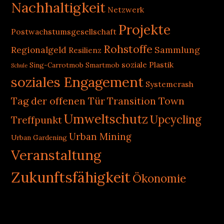
Nachhaltigkeit
Netzwerk
Projekte
Postwachstumsgesellschaft
Rohstoffe
Regionalgeld
Sammlung
Resilienz
soziale Plastik
Sing-Carrotmob
Smartmob
Schule
soziales Engagement
Systemcrash
Tag der offenen Tür
Transition Town
Umweltschutz
Upcycling
Treffpunkt
Urban Mining
Urban Gardening
Veranstaltung
Zukunftsfähigkeit
Ökonomie