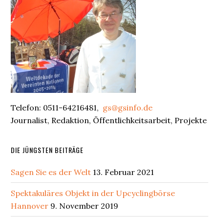
Primary
Sidebar
Telefon: 0511-64216481,
gs@gsinfo.de
Journalist, Redaktion, Öffentlichkeitsarbeit, Projekte
DIE JÜNGSTEN BEITRÄGE
Sagen Sie es der Welt
13. Februar 2021
Spektakuläres Objekt in der Upcyclingbörse
Hannover
9. November 2019