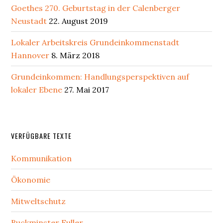
Goethes 270. Geburtstag in der Calenberger
Neustadt
22. August 2019
Lokaler Arbeitskreis Grundeinkommenstadt
Hannover
8. März 2018
Grundeinkommen: Handlungsperspektiven auf
lokaler Ebene
27. Mai 2017
Secondary
VERFÜGBARE TEXTE
Sidebar
Kommunikation
Ökonomie
Mitweltschutz
Buckminster Fuller