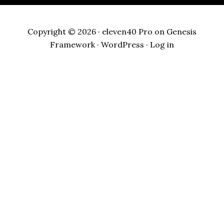
Copyright © 2026 ·
eleven40 Pro
on
Genesis
Framework
·
WordPress
·
Log in