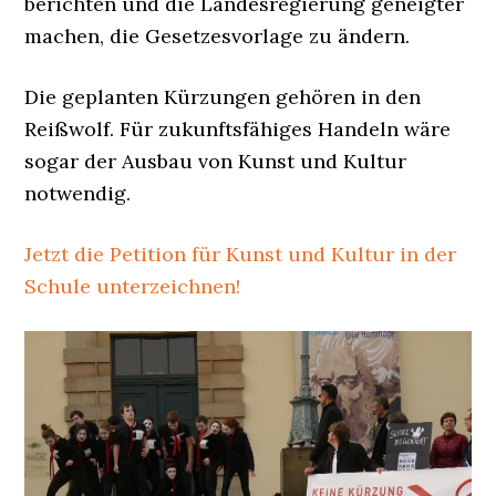
berichten und die Landesregierung geneigter
machen, die Gesetzesvorlage zu ändern.
Die geplanten Kürzungen gehören in den
Reißwolf. Für zukunftsfähiges Handeln wäre
sogar der Ausbau von Kunst und Kultur
notwendig.
Jetzt die Petition für Kunst und Kultur in der
Schule unterzeichnen!