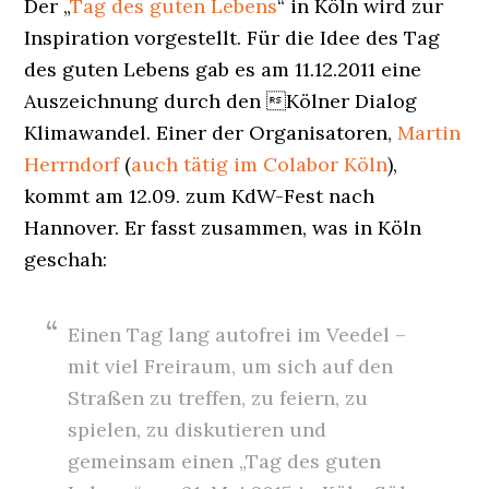
Der „
Tag des guten Lebens
“ in Köln wird zur
Inspiration vorgestellt. Für die Idee des Tag
des guten Lebens gab es am 11.12.2011 eine
Auszeichnung durch den Kölner Dialog
Klimawandel. Einer der Organisatoren,
Martin
Herrndorf
(
auch tätig im Colabor Köln
),
kommt am 12.09. zum KdW-Fest nach
Hannover. Er fasst zusammen, was in Köln
geschah:
Einen Tag lang autofrei im Veedel –
mit viel Freiraum, um sich auf den
Straßen zu treffen, zu feiern, zu
spielen, zu diskutieren und
gemeinsam einen „Tag des guten