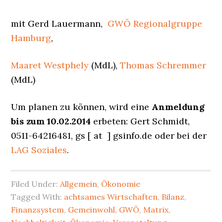
mit Gerd Lauermann,
GWÖ Regionalgruppe
Hamburg
,
Maaret Westphely
(MdL),
Thomas Schremmer
(MdL)
Um planen zu können, wird eine
Anmeldung
bis zum 10.02.2014
erbeten: Gert Schmidt,
0511-64216481, gs [ at ] gsinfo.de oder bei der
LAG Soziales
.
Filed Under:
Allgemein
,
Ökonomie
Tagged With:
achtsames Wirtschaften
,
Bilanz
,
Finanzsystem
,
Gemeinwohl
,
GWÖ
,
Matrix
,