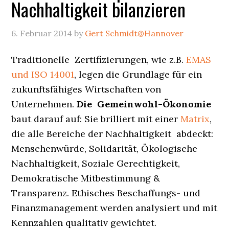
Nachhaltigkeit bilanzieren
6. Februar 2014
by
Gert Schmidt@Hannover
Traditionelle Zertifizierungen, wie z.B.
EMAS
und ISO 14001
, legen die Grundlage für ein
zukunftsfähiges Wirtschaften von
Unternehmen.
Die Gemeinwohl-Ökonomie
baut darauf auf: Sie brilliert mit einer
Matrix
,
die alle Bereiche der Nachhaltigkeit abdeckt:
Menschenwürde, Solidarität, Ökologische
Nachhaltigkeit, Soziale Gerechtigkeit,
Demokratische Mitbestimmung &
Transparenz. Ethisches Beschaffungs- und
Finanzmanagement werden analysiert und mit
Kennzahlen qualitativ gewichtet.