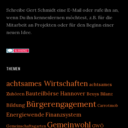
Schreibe Gert Schmidt eine E-Mail oder rufe ihn an,
wenn Du ihn kennenlernen möchtest, z.B. für die
Mitarbeit an Projekten oder für den Beginn einer
neuen Idee.
THEMEN
achtsames Wirtschaften
achtsames
Bauteilbörse Hannover
Zuhören
Beuys
Bilanz
Bürgerengagement
Bildung
Carrotmob
Energiewende
Finanzsystem
Gemeinwohl
GWÖ
Gemeinschaftsgarten