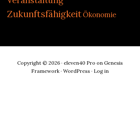
Veranstaltung
Zukunftsfähigkeit
Ökonomie
Copyright © 2026 ·
eleven40 Pro
on
Genesis
Framework
·
WordPress
·
Log in