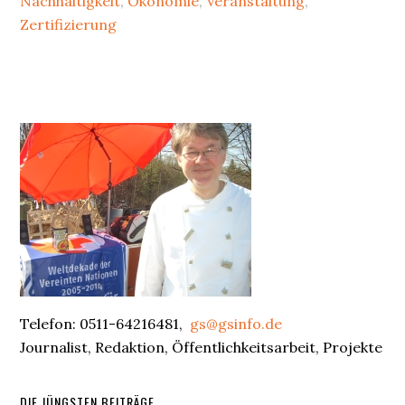
Nachhaltigkeit
,
Ökonomie
,
Veranstaltung
,
Zertifizierung
Primary
Sidebar
Telefon: 0511-64216481,
gs@gsinfo.de
Journalist, Redaktion, Öffentlichkeitsarbeit, Projekte
DIE JÜNGSTEN BEITRÄGE